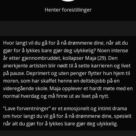
Henter forestillinger
Hvor langt vil du gå for å nå drømmene dine, når alt du
gjør for å lykkes bare gjør deg ulykkelig? Noen intense
år etter gjennombruddet, kollapser Maja (29). Den
anerkjente artisten blir nødt til å sette karrieren og livet
på pause. Deprimert og uten penger flytter hun hjem til
moren, som har skaffet henne en deltidsjobb på en
videregående skole. Maja opplever et hardt møte med en
normal hverdag og må finne ut av livet på nytt.
"Lave forventninger" er et emosjonelt og intimt drama
om hvor langt du vil gå for å nå drømmene dine, spesielt
når alt du gjør for å lykkes bare gjør deg ulykkelig.