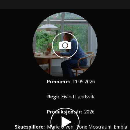
Premiere
:
11.09.2026
Regi:
Eivind Landsvik
Produksjonsår:
2026
Skuespillere
:
Marie Ulven, Tone Mostraum, Embla