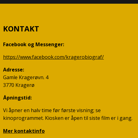
KONTAKT
Facebook og Messenger:
https://www.facebook.com/kragerobiograf/
Adresse:
Gamle Kragerøvn. 4
3770 Kragerø
Åpningstid:
Vi åpner en halv time før første visning; se
kinoprogrammet. Kiosken er åpen til siste film er i gang.
Mer kontaktinfo