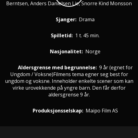
Berntsen, Anders Danielsen Lie, Snorre Kind Monsson
Sjanger:
Drama
Spilletid:
1 t. 45 min.
Nasjonalitet:
Norge
Aldersgrense med begrunnelse:
9 år
(egnet for
Ungdom / Voksne
)
Filmens tema egner seg best for
ungdom og voksne. Inneholder enkelte scener som kan
virke urovekkende på yngre barn. Den får derfor
aldersgrense 9 år.
Produksjonsselskap:
Maipo Film AS