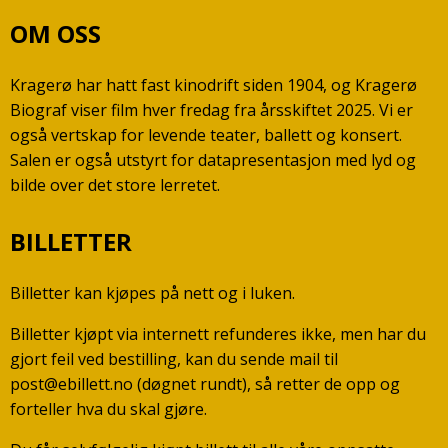
OM OSS
Kragerø har hatt fast kinodrift siden 1904, og Kragerø
Biograf viser film hver fredag fra årsskiftet 2025. Vi er
også vertskap for levende teater, ballett og konsert.
Salen er også utstyrt for datapresentasjon med lyd og
bilde over det store lerretet.
BILLETTER
Billetter kan kjøpes på nett og i luken.
Billetter kjøpt via internett refunderes ikke, men har du
gjort feil ved bestilling, kan du sende mail til
post@ebillett.no (døgnet rundt), så retter de opp og
forteller hva du skal gjøre.