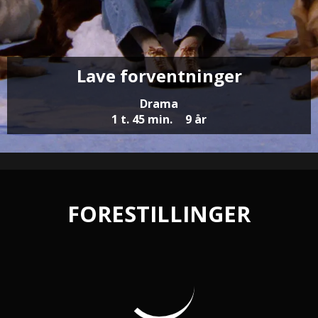
Lave forventninger
Drama
1 t. 45 min.
9 år
FORESTILLINGER