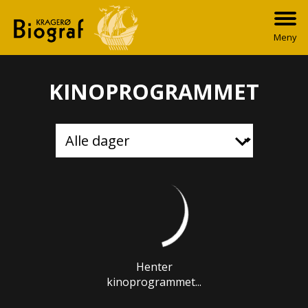
Meny
KINOPROGRAMMET
Henter
kinoprogrammet...