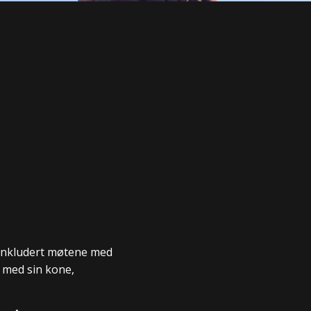
- inkludert møtene med
 med sin kone,