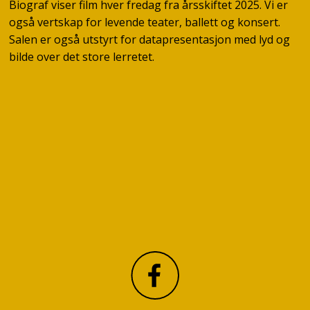
Biograf viser film hver fredag fra årsskiftet 2025. Vi er
også vertskap for levende teater, ballett og konsert.
Salen er også utstyrt for datapresentasjon med lyd og
bilde over det store lerretet.