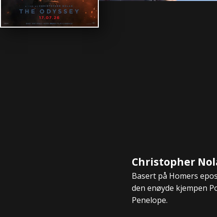
Christopher Nol
Basert på Homers epos 
den enøyde kjempen Pol
Penelope.