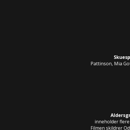
Skuesp
Pattinson, Mia Go
Aldersg
inneholder flere
Filmen skildrer O