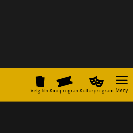
Meny
Velg film
Kinoprogram
Kulturprogram