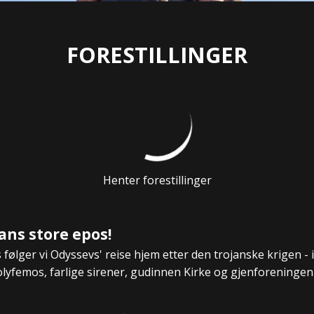
FORESTILLINGER
Henter forestillinger
ans store epos!
følger vi Odyssevs' reise hjem etter den trojanske krigen 
yfemos, farlige sirener, gudinnen Kirke og gjenforeningen