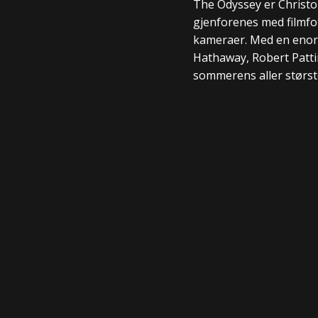
The Odyssey er Christo
gjenforenes med filmf
kameraer. Med en enorm
Hathaway, Robert Patti
sommerens aller størst