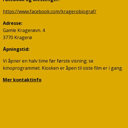
https://www.facebook.com/kragerobiograf/
Adresse:
Gamle Kragerøvn. 4
3770 Kragerø
Åpningstid:
Vi åpner en halv time før første visning; se
kinoprogrammet. Kiosken er åpen til siste film er i gang.
Mer kontaktinfo